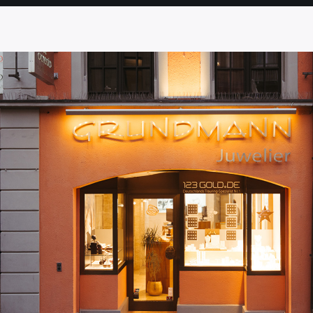
SEITE
SEITE
SEITE
SEITE
SEITE