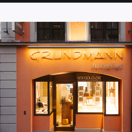
SEITE
SEITE
SEITE
SEITE
SEITE