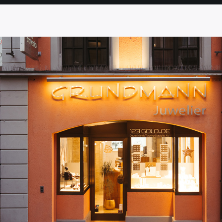
SEITE
SEITE
SEITE
SEITE
SEITE