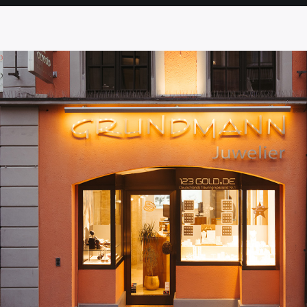
SEITE
SEITE
SEITE
SEITE
SEITE