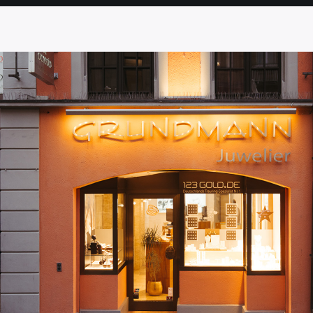
SEITE
SEITE
SEITE
SEITE
SEITE