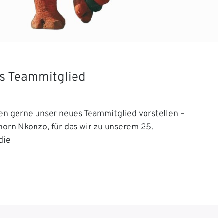
s Teammitglied
en gerne unser neues Teammitglied vorstellen –
orn Nkonzo, für das wir zu unserem 25.
die