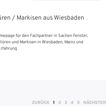
Türen / Markisen aus Wiesbaden
mepage für den Fachpartner in Sachen Fenster,
stüren und Markisen in Wiesbaden, Mainz und
Erfahrung
ZURÜCK
1
2
3
4
5
NÄCHSTER