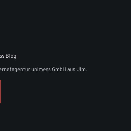
ss Blog
ternetagentur unimess GmbH aus Ulm.