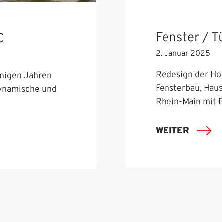
Fenster / 
C
2. Januar 2025
Redesign der Ho
nigen Jahren
Fensterbau, Hau
dynamische und
Rhein-Main mit 
WEITER