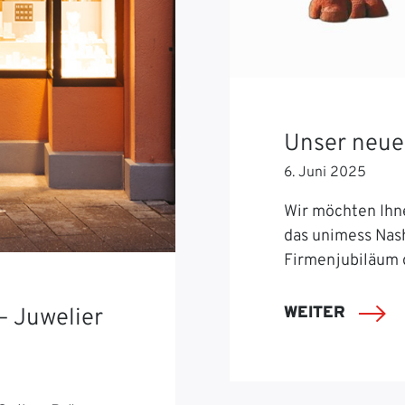
Unser neue
6. Juni 2025
Wir möchten Ihn
das unimess Nash
Firmenjubiläum 
WEITER
– Juwelier