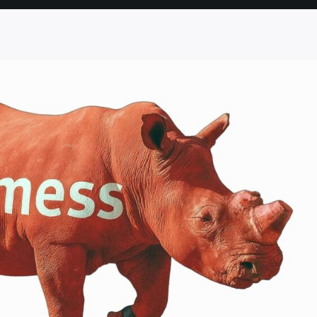
SEITE
SEITE
SEITE
SEITE
SEITE