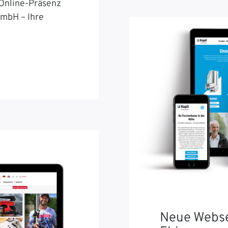
 Online-Präsenz
GmbH – Ihre
Neue Webse