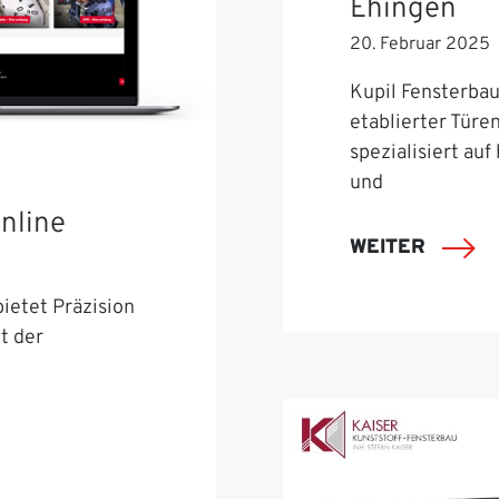
Ehingen
20. Februar 2025
Kupil Fensterbau 
etablierter Türe
spezialisiert auf
und
nline
WEITER
ietet Präzision
t der