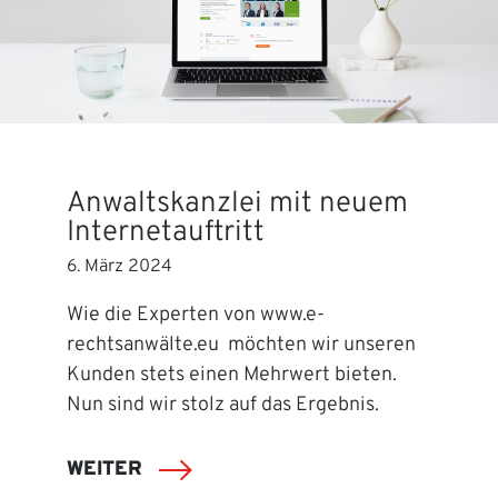
Anwaltskanzlei mit neuem
Internetauftritt
6. März 2024
Wie die Experten von www.e-
rechtsanwälte.eu möchten wir unseren
Kunden stets einen Mehrwert bieten.
Nun sind wir stolz auf das Ergebnis.
WEITER