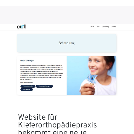
Website für
Kieferorthopädiepraxis
bekommt eine neue