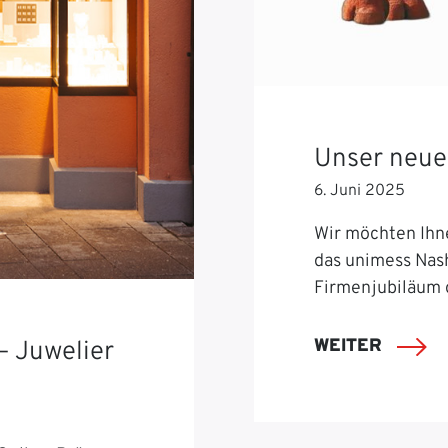
Unser neue
6. Juni 2025
Wir möchten Ihn
das unimess Nash
Firmenjubiläum 
WEITER
– Juwelier