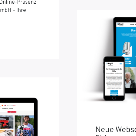
 Online-Präsenz
GmbH – Ihre
Neue Webse