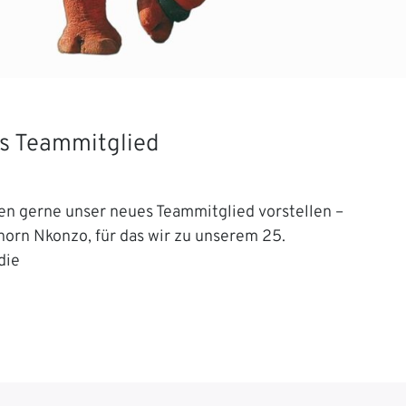
s Teammitglied
en gerne unser neues Teammitglied vorstellen –
orn Nkonzo, für das wir zu unserem 25.
die