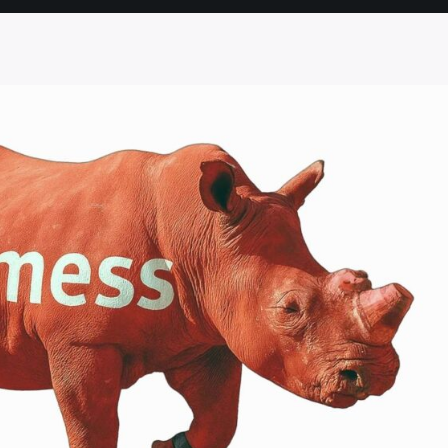
SEITE
SEITE
SEITE
SEITE
SEITE