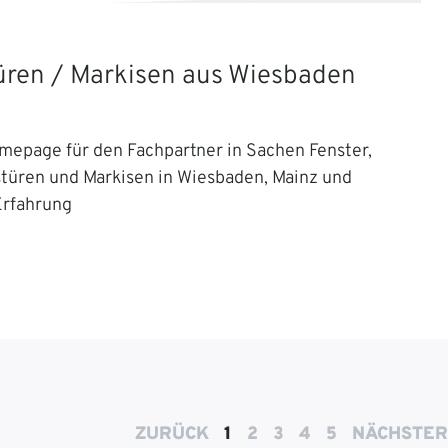
Türen / Markisen aus Wiesbaden
mepage für den Fachpartner in Sachen Fenster,
stüren und Markisen in Wiesbaden, Mainz und
Erfahrung
ZURÜCK
1
2
3
4
5
NÄCHSTER