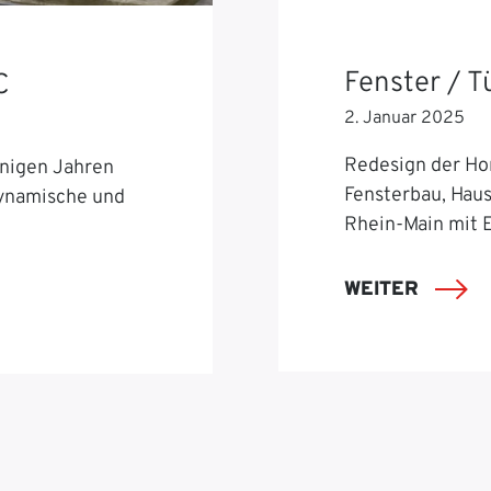
Fenster / 
C
2. Januar 2025
Redesign der Ho
nigen Jahren
Fensterbau, Hau
dynamische und
Rhein-Main mit 
WEITER