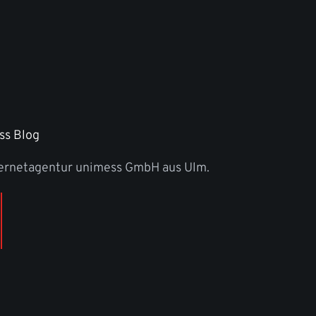
ss Blog
ternetagentur unimess GmbH aus Ulm.