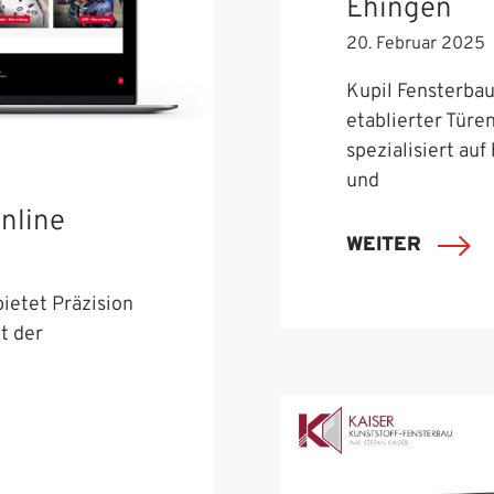
Ehingen
20. Februar 2025
Kupil Fensterbau 
etablierter Türe
spezialisiert auf
und
nline
WEITER
ietet Präzision
t der