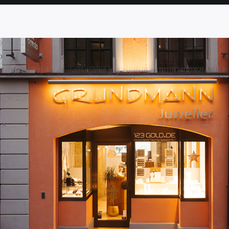
SEITE
SEITE
SEITE
SEITE
SEITE