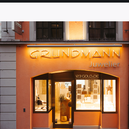
SEITE
SEITE
SEITE
SEITE
SEITE