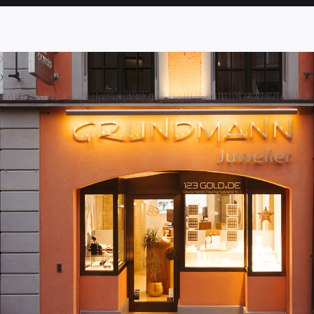
SEITE
SEITE
SEITE
SEITE
SEITE