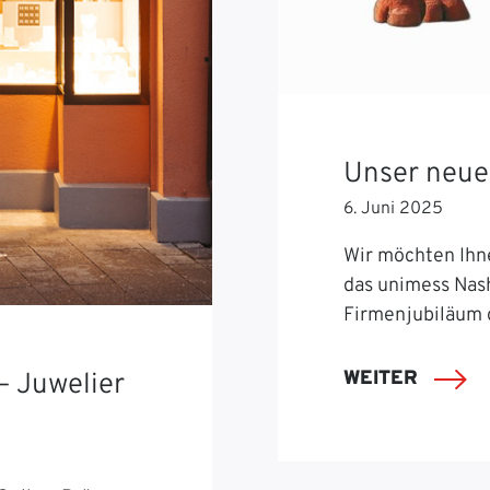
Unser neue
6. Juni 2025
Wir möchten Ihn
das unimess Nash
Firmenjubiläum 
WEITER
– Juwelier