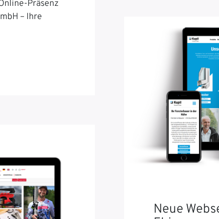
 Online-Präsenz
GmbH – Ihre
Neue Webse