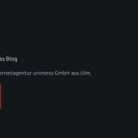
ss Blog
ternetagentur unimess GmbH aus Ulm.