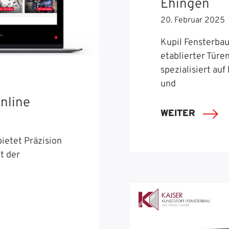
Ehingen
20. Februar 2025
Kupil Fensterbau 
etablierter Türe
spezialisiert auf
und
nline
WEITER
ietet Präzision
t der