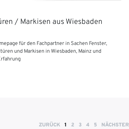
Türen / Markisen aus Wiesbaden
mepage für den Fachpartner in Sachen Fenster,
stüren und Markisen in Wiesbaden, Mainz und
Erfahrung
ZURÜCK
1
2
3
4
5
NÄCHSTER