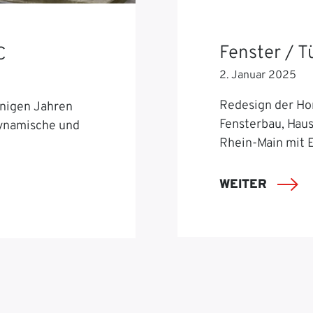
Fenster / 
C
2. Januar 2025
Redesign der Ho
nigen Jahren
Fensterbau, Hau
dynamische und
Rhein-Main mit 
WEITER