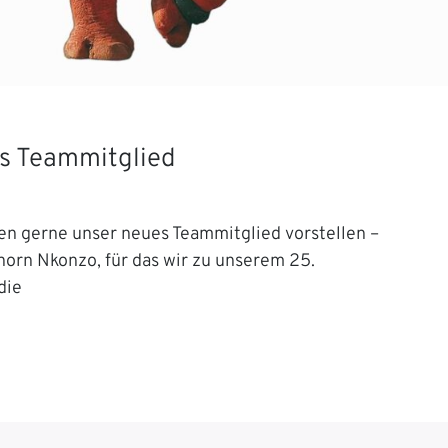
s Teammitglied
en gerne unser neues Teammitglied vorstellen –
orn Nkonzo, für das wir zu unserem 25.
die