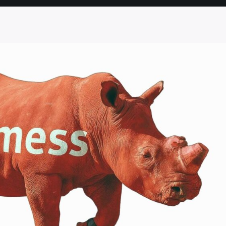
SEITE
SEITE
SEITE
SEITE
SEITE