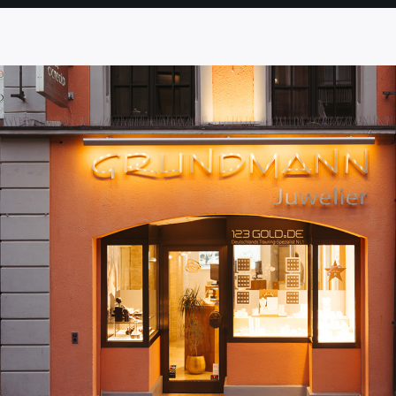
SEITE
SEITE
SEITE
SEITE
SEITE