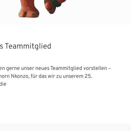
s Teammitglied
en gerne unser neues Teammitglied vorstellen –
orn Nkonzo, für das wir zu unserem 25.
die