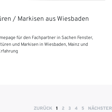
Türen / Markisen aus Wiesbaden
mepage für den Fachpartner in Sachen Fenster,
stüren und Markisen in Wiesbaden, Mainz und
Erfahrung
ZURÜCK
1
2
3
4
5
NÄCHSTER