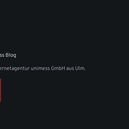
ss Blog
ternetagentur unimess GmbH aus Ulm.