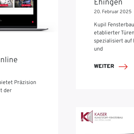
Ehingen
20. Februar 2025
Kupil Fensterbau 
etablierter Türe
spezialisiert auf
und
nline
WEITER
ietet Präzision
t der