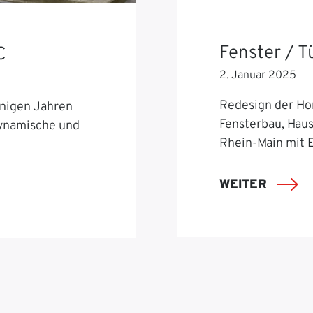
Fenster / 
C
2. Januar 2025
Redesign der Ho
nigen Jahren
Fensterbau, Hau
dynamische und
Rhein-Main mit 
WEITER