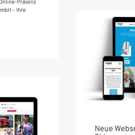
 Online-Präsenz
GmbH – Ihre
Neue Webse