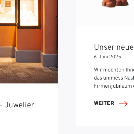
Unser neue
6. Juni 2025
Wir möchten Ihn
das unimess Nash
Firmenjubiläum 
WEITER
– Juwelier