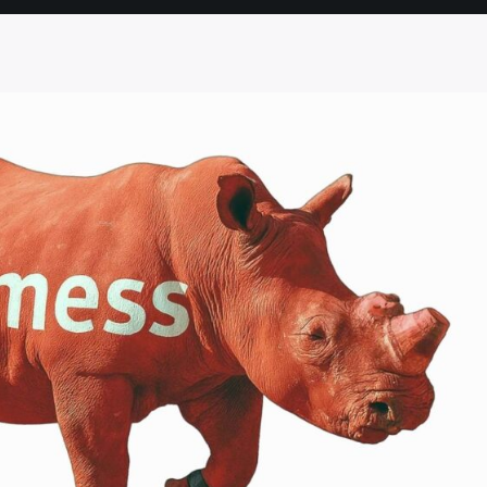
SEITE
SEITE
SEITE
SEITE
SEITE