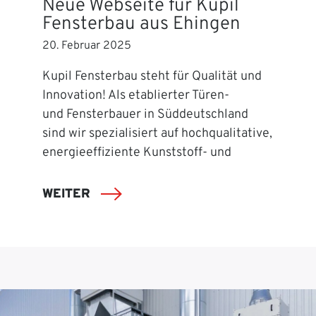
Neue Webseite für Kupil
Fensterbau aus Ehingen
20. Februar 2025
Kupil Fensterbau steht für Qualität und
Innovation! Als etablierter Türen-
und Fensterbauer in Süddeutschland
sind wir spezialisiert auf hochqualitative,
energieeffiziente Kunststoff- und
WEITER