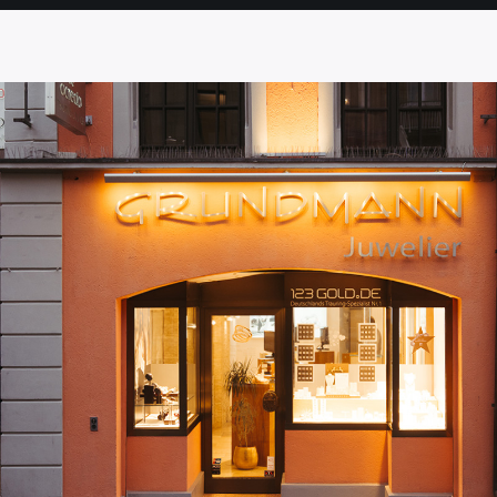
SEITE
SEITE
SEITE
SEITE
SEITE