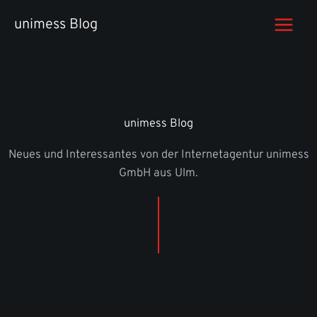
Zum
unimess Blog
Inhalt
springen
unimess Blog
Neues und Interessantes von der Internetagentur unimess
GmbH aus Ulm.