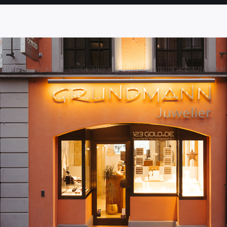
SEITE
SEITE
SEITE
SEITE
SEITE