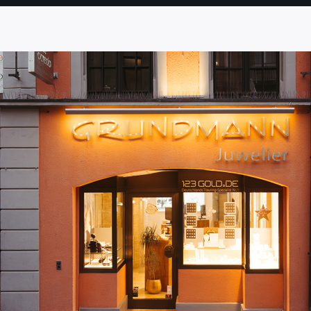
SEITE
SEITE
SEITE
SEITE
SEITE