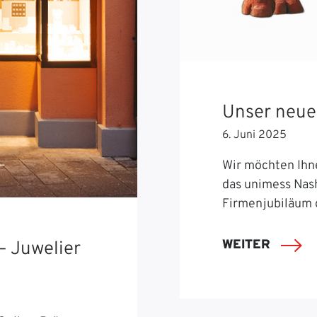
Unser neue
6. Juni 2025
Wir möchten Ihn
das unimess Nash
Firmenjubiläum 
WEITER
– Juwelier