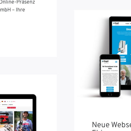
 Online-Präsenz
GmbH – Ihre
Neue Webse