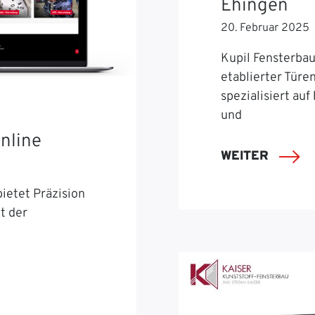
Ehingen
20. Februar 2025
Kupil Fensterbau 
etablierter Türe
spezialisiert auf
und
nline
WEITER
ietet Präzision
t der