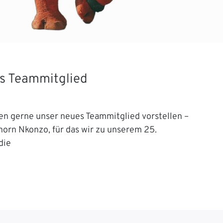
s Teammitglied
en gerne unser neues Teammitglied vorstellen –
orn Nkonzo, für das wir zu unserem 25.
die