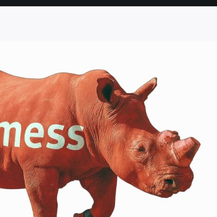
SEITE
SEITE
SEITE
SEITE
SEITE