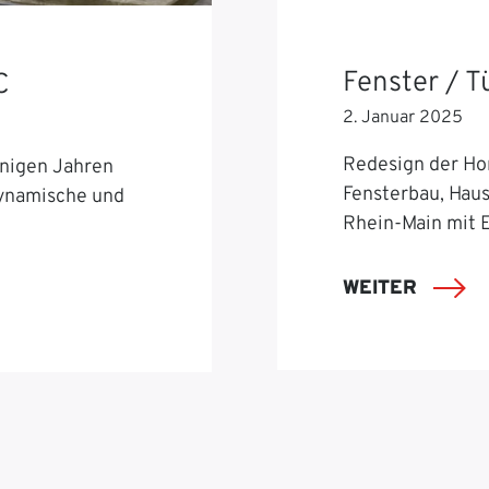
Fenster / 
C
2. Januar 2025
Redesign der Ho
nigen Jahren
Fensterbau, Hau
dynamische und
Rhein-Main mit 
WEITER