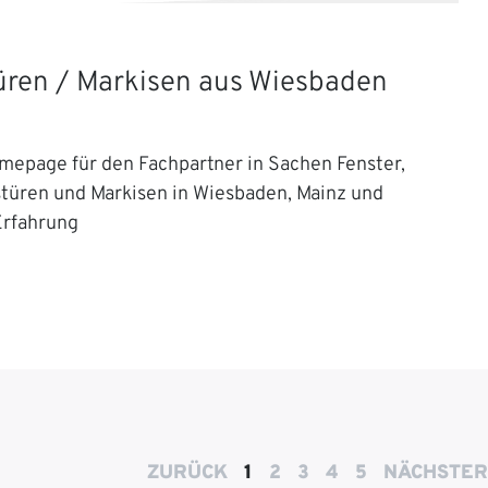
Türen / Markisen aus Wiesbaden
mepage für den Fachpartner in Sachen Fenster,
stüren und Markisen in Wiesbaden, Mainz und
Erfahrung
ZURÜCK
1
2
3
4
5
NÄCHSTER