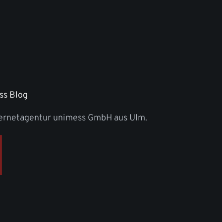
ss Blog
ternetagentur unimess GmbH aus Ulm.