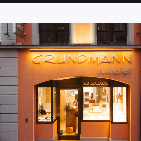
SEITE
SEITE
SEITE
SEITE
SEITE