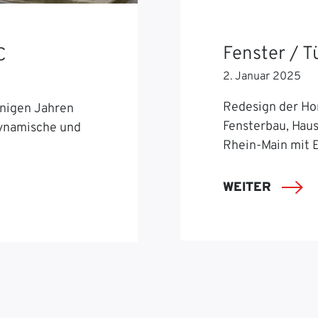
Fenster / 
C
2. Januar 2025
Redesign der Ho
nigen Jahren
Fensterbau, Hau
dynamische und
Rhein-Main mit 
WEITER