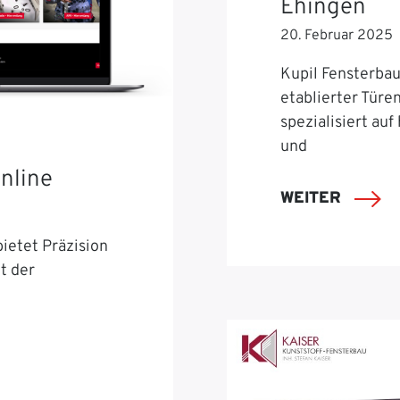
Ehingen
20. Februar 2025
Kupil Fensterbau 
etablierter Türe
spezialisiert auf
und
nline
WEITER
ietet Präzision
t der