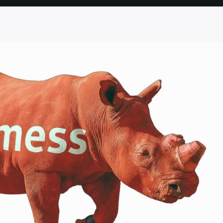
SEITE
SEITE
SEITE
SEITE
SEITE