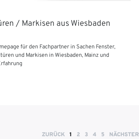
Türen / Markisen aus Wiesbaden
mepage für den Fachpartner in Sachen Fenster,
stüren und Markisen in Wiesbaden, Mainz und
Erfahrung
ZURÜCK
1
2
3
4
5
NÄCHSTER