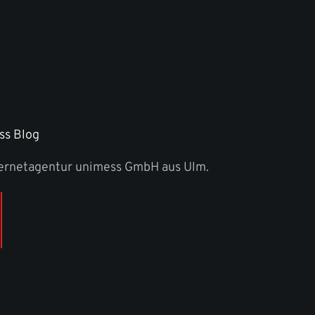
ss Blog
ternetagentur unimess GmbH aus Ulm.