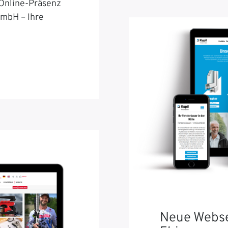
 Online-Präsenz
GmbH – Ihre
Neue Webse