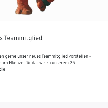
s Teammitglied
en gerne unser neues Teammitglied vorstellen –
orn Nkonzo, für das wir zu unserem 25.
die