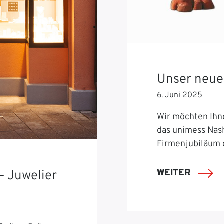
Unser neue
6. Juni 2025
Wir möchten Ihn
das unimess Nash
Firmenjubiläum 
WEITER
– Juwelier