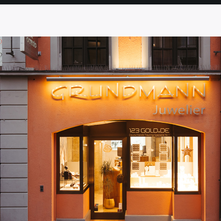
SEITE
SEITE
SEITE
SEITE
SEITE