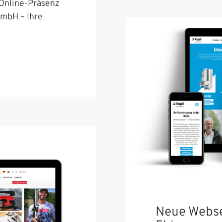
 Online-Präsenz
GmbH – Ihre
Neue Webse