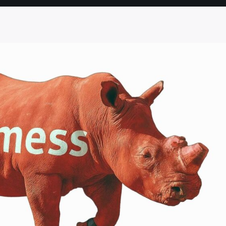
SEITE
SEITE
SEITE
SEITE
SEITE