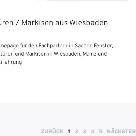
Türen / Markisen aus Wiesbaden
mepage für den Fachpartner in Sachen Fenster,
stüren und Markisen in Wiesbaden, Mainz und
Erfahrung
ZURÜCK
1
2
3
4
5
NÄCHSTER