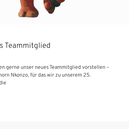
s Teammitglied
en gerne unser neues Teammitglied vorstellen –
orn Nkonzo, für das wir zu unserem 25.
die