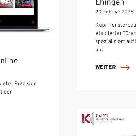
Ehingen
20. Februar 2025
Kupil Fensterbau 
etablierter Türe
spezialisiert auf
und
nline
WEITER
ietet Präzision
t der