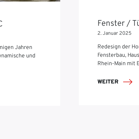
Fenster / 
C
2. Januar 2025
Redesign der Ho
nigen Jahren
Fensterbau, Hau
dynamische und
Rhein-Main mit 
WEITER