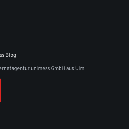
ss Blog
ternetagentur unimess GmbH aus Ulm.