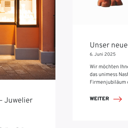
Unser neue
6. Juni 2025
Wir möchten Ihn
das unimess Nash
Firmenjubiläum 
WEITER
– Juwelier