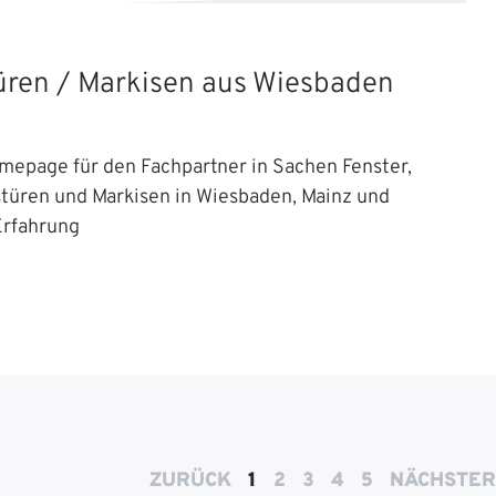
Türen / Markisen aus Wiesbaden
mepage für den Fachpartner in Sachen Fenster,
stüren und Markisen in Wiesbaden, Mainz und
Erfahrung
ZURÜCK
1
2
3
4
5
NÄCHSTER