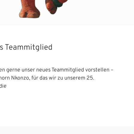
s Teammitglied
en gerne unser neues Teammitglied vorstellen –
orn Nkonzo, für das wir zu unserem 25.
die