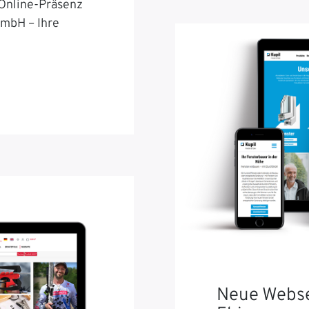
 Online-Präsenz
GmbH – Ihre
Neue Webse