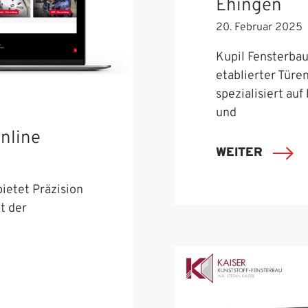
Ehingen
20. Februar 2025
Kupil Fensterbau 
etablierter Türe
spezialisiert auf
und
nline
WEITER
ietet Präzision
t der