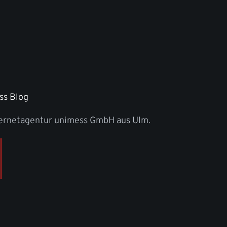
ss Blog
ternetagentur unimess GmbH aus Ulm.