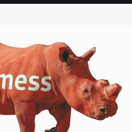
SEITE
SEITE
SEITE
SEITE
SEITE