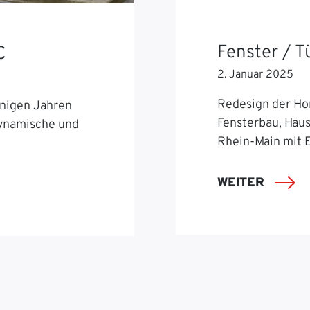
Fenster / 
C
2. Januar 2025
Redesign der Ho
nigen Jahren
Fensterbau, Hau
dynamische und
Rhein-Main mit 
WEITER