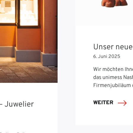
Unser neue
6. Juni 2025
Wir möchten Ihn
das unimess Nash
Firmenjubiläum 
WEITER
– Juwelier