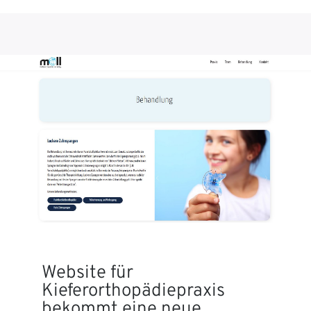
Website für
Kieferorthopädiepraxis
bekommt eine neue