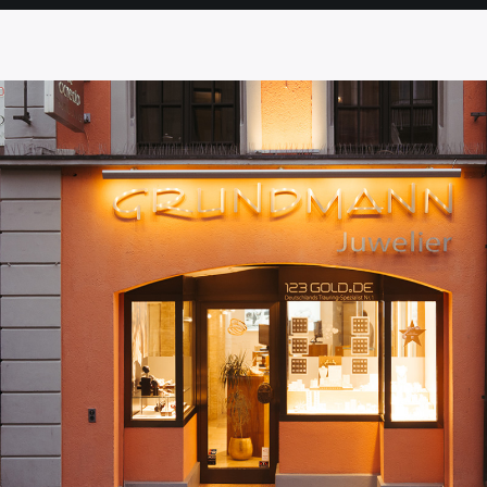
SEITE
SEITE
SEITE
SEITE
SEITE