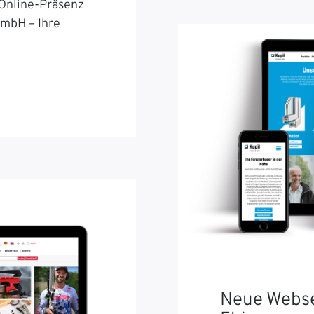
 Online-Präsenz
GmbH – Ihre
Neue Webse