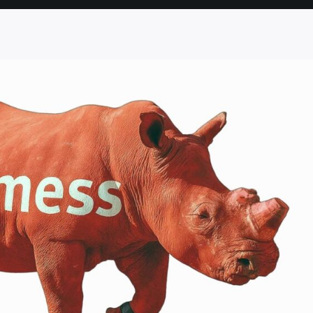
SEITE
SEITE
SEITE
SEITE
SEITE