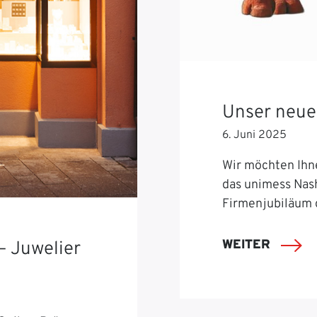
Unser neue
6. Juni 2025
Wir möchten Ihn
das unimess Nash
Firmenjubiläum 
WEITER
– Juwelier