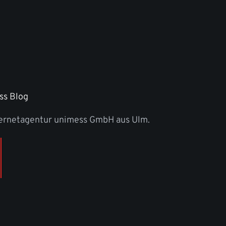
ss Blog
ternetagentur unimess GmbH aus Ulm.