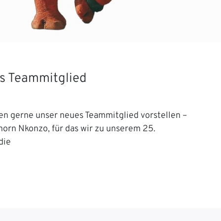
s Teammitglied
en gerne unser neues Teammitglied vorstellen –
orn Nkonzo, für das wir zu unserem 25.
die