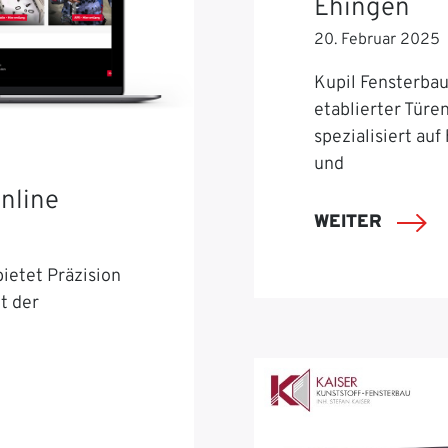
Ehingen
20. Februar 2025
Kupil Fensterbau 
etablierter Türe
spezialisiert auf
und
nline
WEITER
ietet Präzision
t der