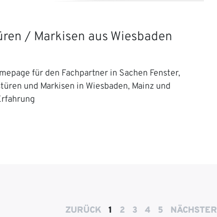
Türen / Markisen aus Wiesbaden
mepage für den Fachpartner in Sachen Fenster,
stüren und Markisen in Wiesbaden, Mainz und
Erfahrung
ZURÜCK
1
2
3
4
5
NÄCHSTER