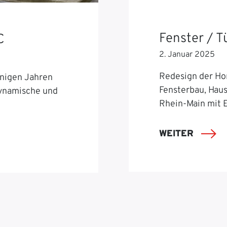
Fenster / 
C
2. Januar 2025
Redesign der Ho
nigen Jahren
Fensterbau, Hau
dynamische und
Rhein-Main mit 
WEITER