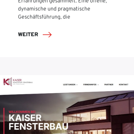
Erfahrungen gesammelt. Eine offene,
dynamische und pragmatische
Geschäftsführung, die
WEITER