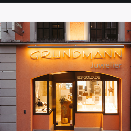
SEITE
SEITE
SEITE
SEITE
SEITE