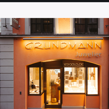
SEITE
SEITE
SEITE
SEITE
SEITE