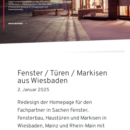
Fenster / Türen / Markisen
aus Wiesbaden
2. Januar 2025
Redesign der Homepage für den
Fachpartner in Sachen Fenster,
Fensterbau, Haustüren und Markisen in
Wiesbaden, Mainz und Rhein-Main mit