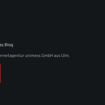
ss Blog
ternetagentur unimess GmbH aus Ulm.