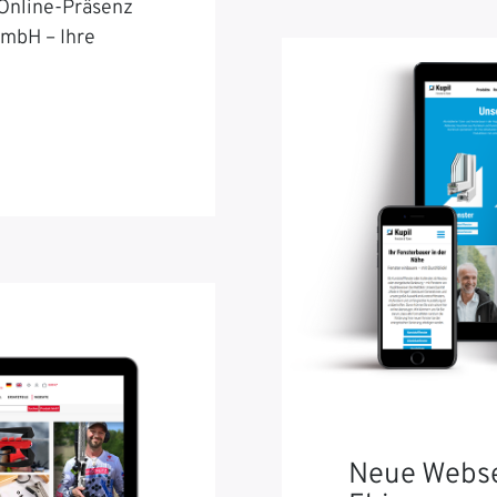
 Online-Präsenz
GmbH – Ihre
Neue Webse