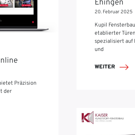
Ehingen
20. Februar 2025
Kupil Fensterbau 
etablierter Türe
spezialisiert auf
und
nline
WEITER
ietet Präzision
t der