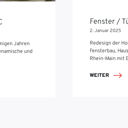
Fenster / 
C
2. Januar 2025
Redesign der Ho
nigen Jahren
Fensterbau, Hau
dynamische und
Rhein-Main mit 
WEITER