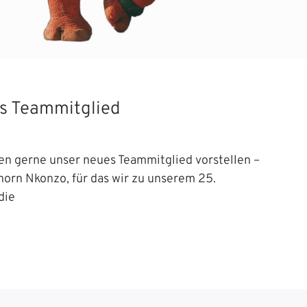
s Teammitglied
en gerne unser neues Teammitglied vorstellen –
orn Nkonzo, für das wir zu unserem 25.
die