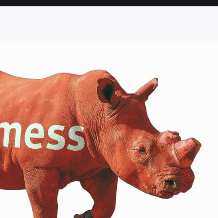
SEITE
SEITE
SEITE
SEITE
SEITE