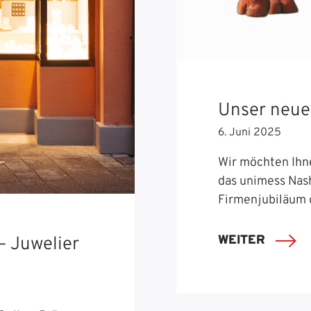
Unser neue
6. Juni 2025
Wir möchten Ihn
das unimess Nash
Firmenjubiläum 
WEITER
– Juwelier