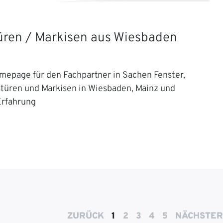
Türen / Markisen aus Wiesbaden
mepage für den Fachpartner in Sachen Fenster,
stüren und Markisen in Wiesbaden, Mainz und
Erfahrung
ZURÜCK
1
2
3
4
5
NÄCHSTER