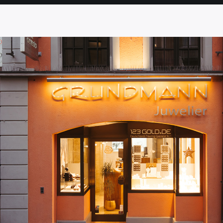
SEITE
SEITE
SEITE
SEITE
SEITE