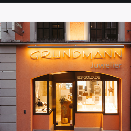
SEITE
SEITE
SEITE
SEITE
SEITE