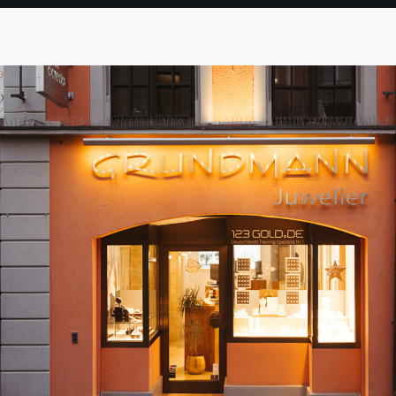
SEITE
SEITE
SEITE
SEITE
SEITE