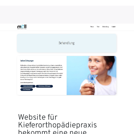
Website für
Kieferorthopädiepraxis
bekommt eine neue