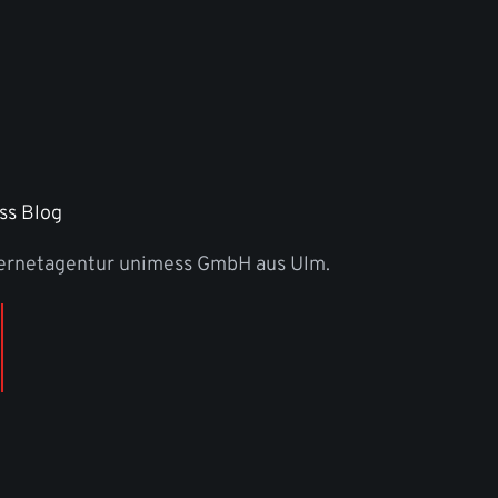
ss Blog
ternetagentur unimess GmbH aus Ulm.