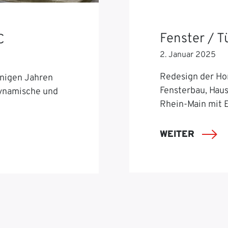
Fenster / 
C
2. Januar 2025
Redesign der Ho
nigen Jahren
Fensterbau, Hau
dynamische und
Rhein-Main mit 
WEITER