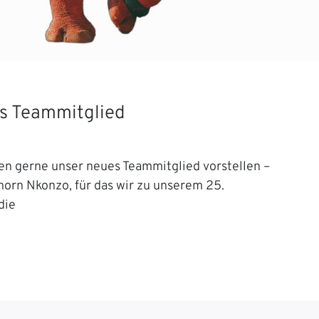
s Teammitglied
en gerne unser neues Teammitglied vorstellen –
orn Nkonzo, für das wir zu unserem 25.
die