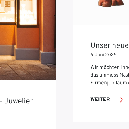
Unser neue
6. Juni 2025
Wir möchten Ihn
das unimess Nash
Firmenjubiläum 
WEITER
– Juwelier