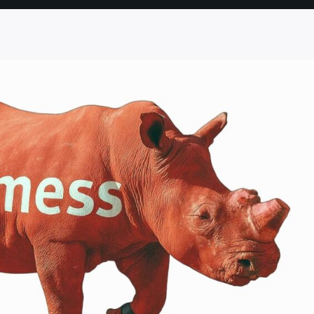
SEITE
SEITE
SEITE
SEITE
SEITE