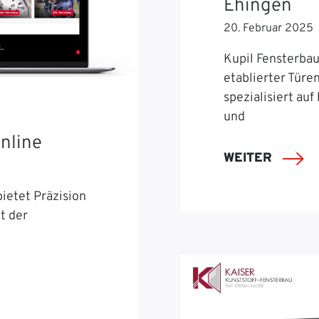
Ehingen
20. Februar 2025
Kupil Fensterbau 
etablierter Türe
spezialisiert auf
und
nline
WEITER
ietet Präzision
t der