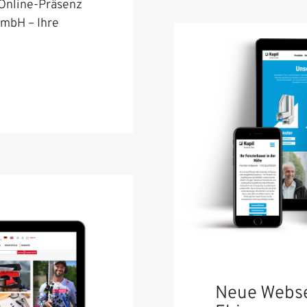
 Online-Präsenz
GmbH – Ihre
Neue Webse