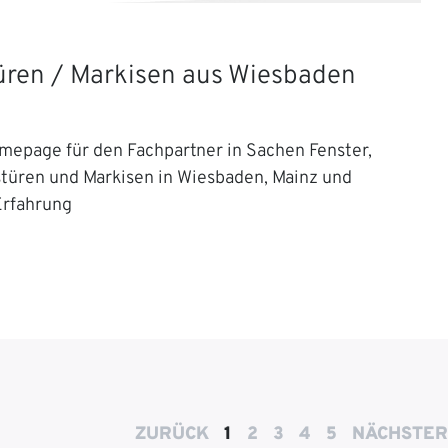
Türen / Markisen aus Wiesbaden
mepage für den Fachpartner in Sachen Fenster,
stüren und Markisen in Wiesbaden, Mainz und
Erfahrung
ZURÜCK
1
2
3
4
5
NÄCHSTER