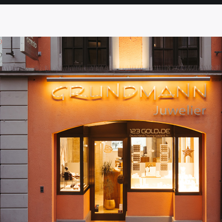
SEITE
SEITE
SEITE
SEITE
SEITE