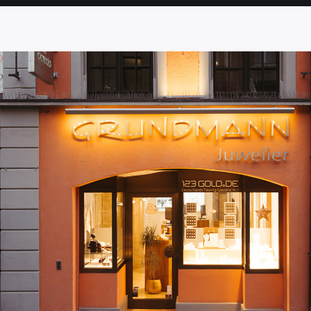
SEITE
SEITE
SEITE
SEITE
SEITE