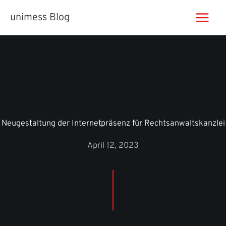
Zum
unimess Blog
Inhalt
springen
Neugestaltung der Internetpräsenz für Rechtsanwaltskanzlei
April 12, 2023