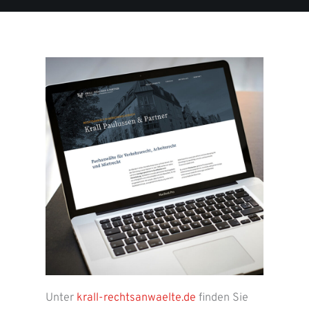
Unter
krall-rechtsanwaelte.de
finden Sie