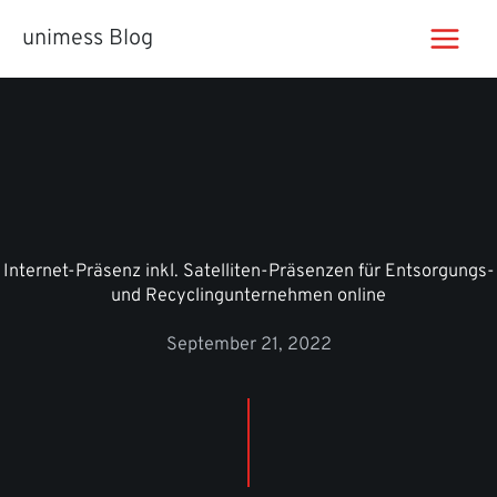
Zum
unimess Blog
Inhalt
springen
Internet-Präsenz inkl. Satelliten-Präsenzen für Entsorgungs-
und Recyclingunternehmen online
September 21, 2022