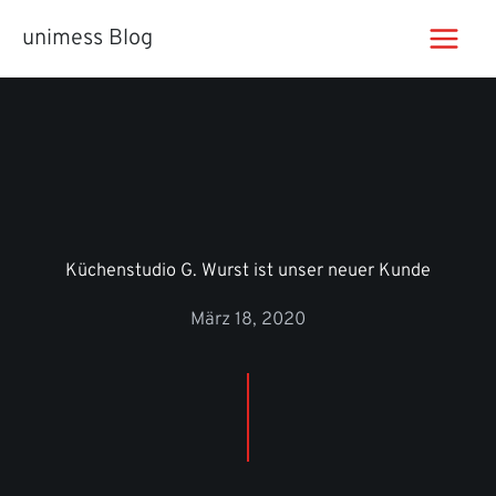
Zum
unimess Blog
Inhalt
springen
Küchenstudio G. Wurst ist unser neuer Kunde
März 18, 2020