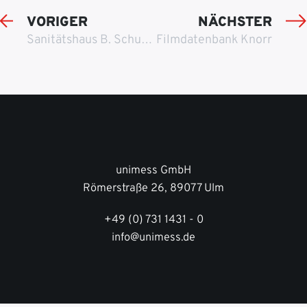
VORIGER
NÄCHSTER
Sanitätshaus B. Schulz aus Radolfzell
Filmdatenbank Knorr
unimess GmbH
Römerstraße 26, 89077 Ulm
+49 (0) 731 1431 - 0
info@unimess.de