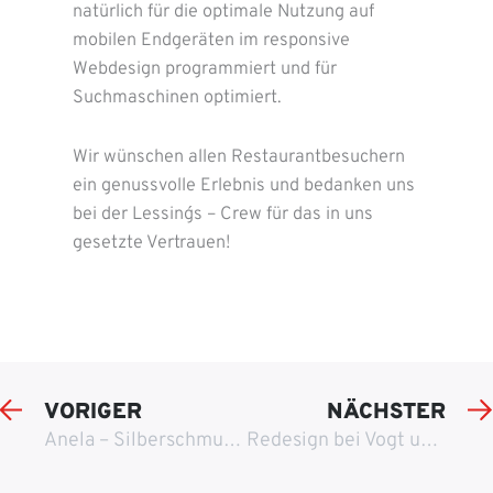
natürlich für die optimale Nutzung auf
mobilen Endgeräten im responsive
Webdesign programmiert und für
Suchmaschinen optimiert.
Wir wünschen allen Restaurantbesuchern
ein genussvolle Erlebnis und bedanken uns
bei der Lessing´s – Crew für das in uns
gesetzte Vertrauen!
VORIGER
NÄCHSTER
Anela – Silberschmuck mit Eleganz
Redesign bei Vogt und Sommer