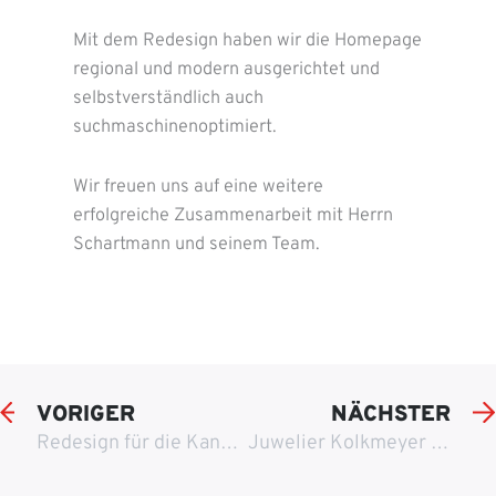
Mit dem Redesign haben wir die Homepage
regional und modern ausgerichtet und
selbstverständlich auch
suchmaschinenoptimiert.
Wir freuen uns auf eine weitere
erfolgreiche Zusammenarbeit mit Herrn
Schartmann und seinem Team.
VORIGER
NÄCHSTER
Redesign für die Kanzlei Greine, Reddemann & Partner
Juwelier Kolkmeyer aus Osnabrück