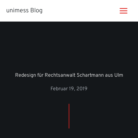
Zum
unimess Blog
Inhalt
springen
Redesign für Rechtsanwalt Schartmann aus Ulm
Februar 19, 2019