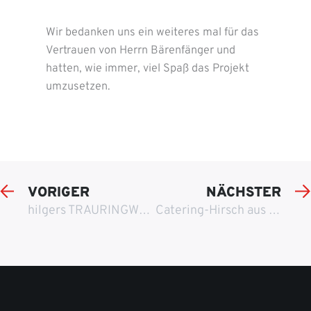
Wir bedanken uns ein weiteres mal für das
Vertrauen von Herrn Bärenfänger und
hatten, wie immer, viel Spaß das Projekt
umzusetzen.
VORIGER
NÄCHSTER
hilgers TRAURINGWELT aus Essen
Catering-Hirsch aus Finningen