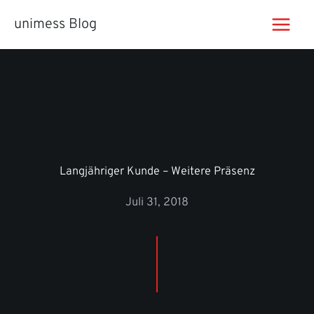
Zum
unimess Blog
Inhalt
springen
Langjähriger Kunde – Weitere Präsenz
Juli 31, 2018