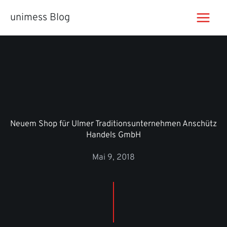
Zum
unimess Blog
Inhalt
springen
Neuem Shop für Ulmer Traditionsunternehmen Anschütz
Handels GmbH
Mai 9, 2018