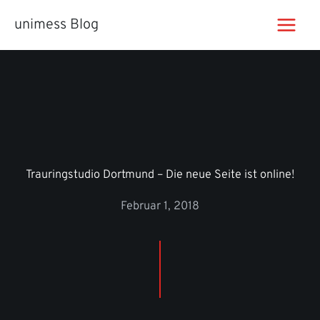
Zum
unimess Blog
Inhalt
springen
Trauringstudio Dortmund – Die neue Seite ist online!
Februar 1, 2018