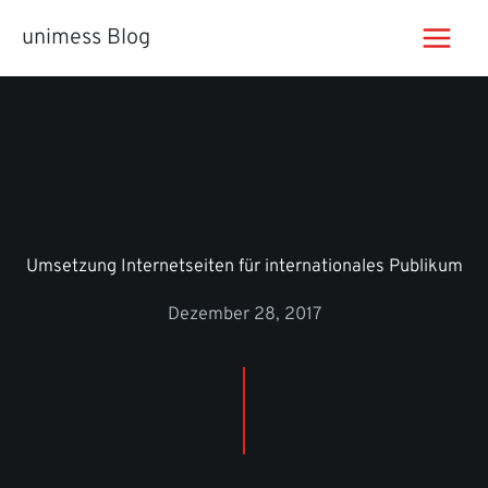
Zum
unimess Blog
Inhalt
springen
Umsetzung Internetseiten für internationales Publikum
Dezember 28, 2017