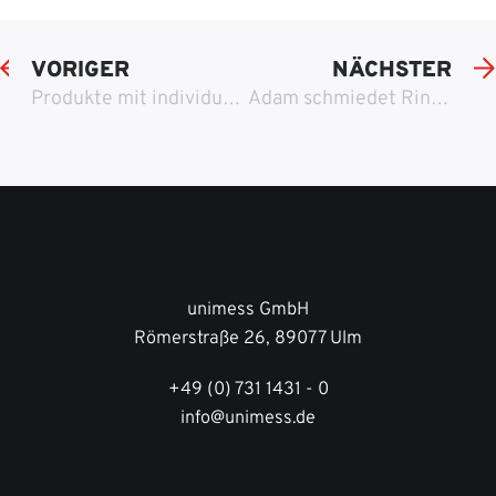
VORIGER
NÄCHSTER
Produkte mit individuellen Transportbedürfnissen? Mountain Cases hat die passende Lösung!
Adam schmiedet Ringe für seine Eva
unimess GmbH
Römerstraße 26, 89077 Ulm
+49 (0) 731 1431 - 0
info@unimess.de