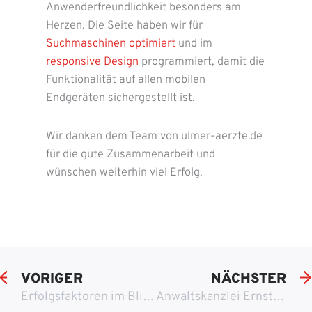
Anwenderfreundlichkeit besonders am
Herzen. Die Seite haben wir für
Suchmaschinen optimiert
und im
responsive Design
programmiert, damit die
Funktionalität auf allen mobilen
Endgeräten sichergestellt ist.
Wir danken dem Team von ulmer-aerzte.de
für die gute Zusammenarbeit und
wünschen weiterhin viel Erfolg.
VORIGER
NÄCHSTER
Erfolgsfaktoren im Blick behalten mit der FALCON concept solutions GmbH
Anwaltskanzlei Ernst G. Dotzler & Collegen