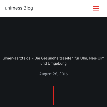
Zum
unimess Blog
Inhalt
springen
ulmer-aerzte.de – Die Gesundheitsseiten für Ulm, Neu-Ulm
und Umgebung
August 26, 2016