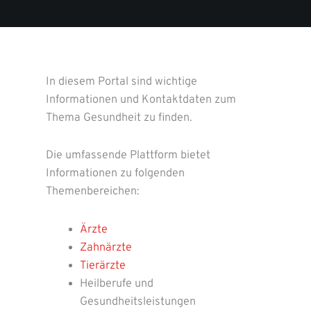
In diesem Portal sind wichtige
Informationen und Kontaktdaten zum
Thema Gesundheit zu finden.
Die umfassende Plattform bietet
Informationen zu folgenden
Themenbereichen:
Ärzte
Zahnärzte
Tierärzte
Heilberufe und
Gesundheitsleistungen