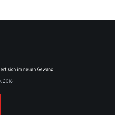
iert sich im neuen Gewand
0, 2016