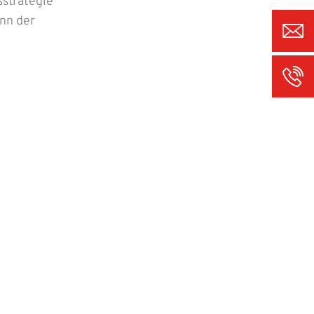
sstrategie
nn der