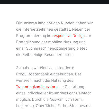
Für unseren langjährigen Kunden haben wir
die Internetseite neu gestaltet. Neben der
Programmierung im
responsive Design
zur
Ermöglichung der mobilen Nutzung und
einer Suchmaschinenoptimierung bietet
die Seite einige Besonderheiten.
So haben wir eine voll integrierte
Produktdatenbank eingebunden. Des
weiteren macht die Nutzung des
Traumringkonfigurators
die Gestaltung
eines individuellenTraumrings ganz einfach
möglich. Durch die Auswahl von Form,
Legierung, Oberfläche, Farbe, Steinbesatz