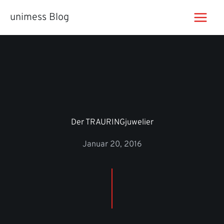
Zum
unimess Blog
Inhalt
springen
Der TRAURINGjuwelier
Januar 20, 2016