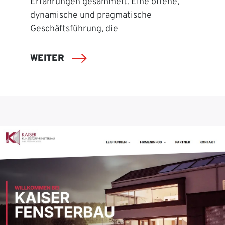
Erfahrungen gesammelt. Eine offene,
dynamische und pragmatische
Geschäftsführung, die
WEITER