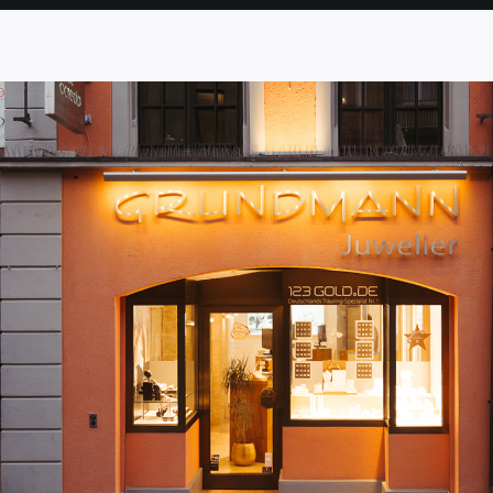
SEITE
SEITE
SEITE
SEITE
SEITE