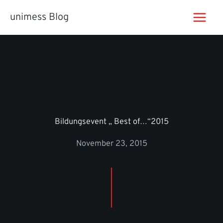
Zum
unimess Blog
Inhalt
springen
Bildungsevent „ Best of…“2015
November 23, 2015